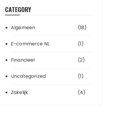
CATEGORY
Algemeen
(18)
E-commerce NL
(1)
Financieel
(2)
Uncategorized
(1)
Zakelijk
(4)