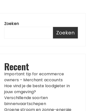
Zoeken
Zoeken
Recent
Important tip for ecommerce
owners – Merchant accounts
Hoe vind je de beste loodgieter in
jouw omgeving?
Verschillende soorten
binnenvaartschepen
Groene stroom en zonne-energie