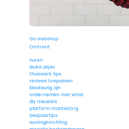
Go webshop
Omtrent
huren
leuke uitjes
thuiswerk tips
reviews toepassen
kieskeurig zijn
ondernemen met winst
diy meubels
platform mantelzorg
bespaartips
woninginrichting