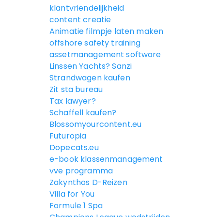
klantvriendelijkheid
content creatie
Animatie filmpje laten maken
offshore safety training
assetmanagement software
Linssen Yachts? Sanzi
Strandwagen kaufen
Zit sta bureau
Tax lawyer?
Schaffell kaufen?
Blossomyourcontent.eu
Futuropia
Dopecats.eu
e-book klassenmanagement
vve programma
Zakynthos D-Reizen
Villa for You
Formule 1 Spa