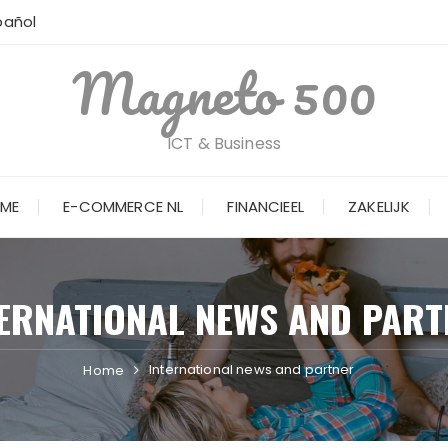
pañol
Magneto 500
ICT & Business
ME
E-COMMERCE NL
FINANCIEEL
ZAKELIJK
ERNATIONAL NEWS AND PART
International news and partner
Home