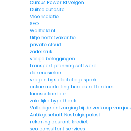
Cursus Power BI volgen
Duitse autosite
Vloerisolatie
SEO
Wallfield.nl
Uitje herfstvakantie
private cloud
zadelkruk
veilige beleggingen
transport planning software
dierenasielen
vragen bij sollicitatiegesprek
online marketing bureau rotterdam
Incassokantoor
zakelijke hypotheek
Volledige ontzorging bij de verkoop van j
Antikgeschäft Nostalgiepalast
rekening courant krediet
seo consultant services