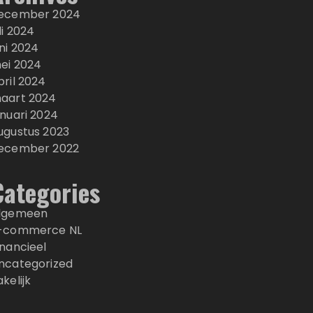
ecember 2024
uli 2024
uni 2024
ei 2024
pril 2024
aart 2024
anuari 2024
ugustus 2023
ecember 2022
Categories
lgemeen
-commerce NL
inancieel
ncategorized
akelijk