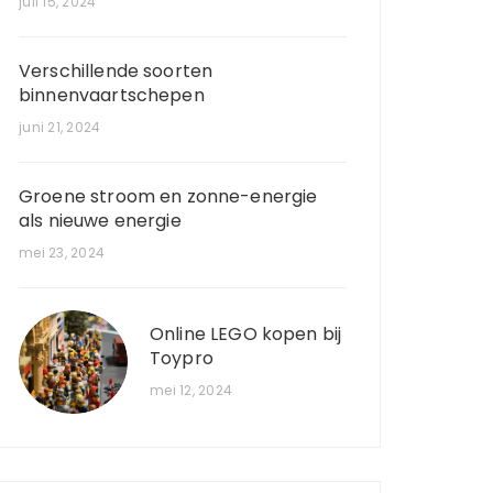
juli 15, 2024
Verschillende soorten
binnenvaartschepen
juni 21, 2024
Groene stroom en zonne-energie
als nieuwe energie
mei 23, 2024
Online LEGO kopen bij
Toypro
mei 12, 2024